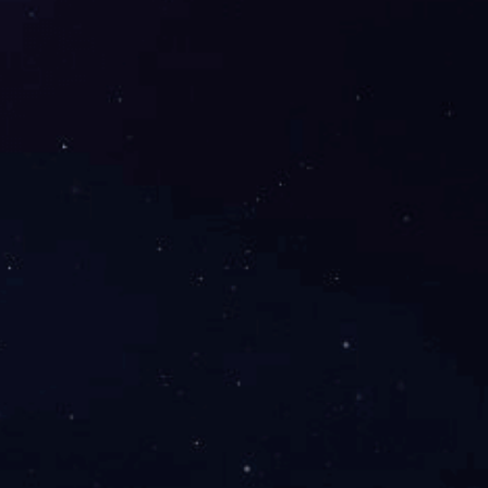
>
染色质免疫沉淀
支持
胞数检测细胞周期
谱
—雪夫染色