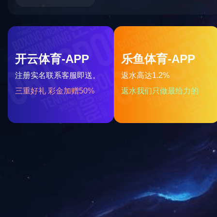
PC
上一篇：
荧光显微镜
下一篇：
台式高速冷冻离心机