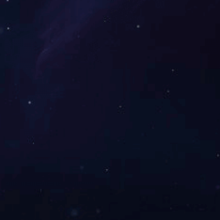
弹性纤维染色
结晶紫染色
司产品
新闻资讯
技术
P酶染色
关于请加快新药创制和传染病
流式细
防治两科技重大专项资金使用
模RNA提取
美味食品隐藏“三高”风险 专家
明胶酶
数据系统填报进度的
倡议推动食品包装正面标识
共沉淀co-ip
我国科学家曾春雨获美国心脏
过碘酸
学院杰出科学家奖